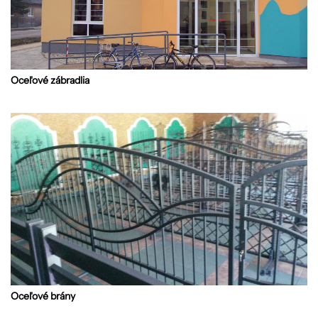
Oceľové zábradlia
Oceľové brány