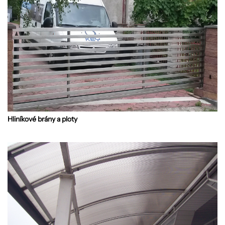
Hliníkové brány a ploty