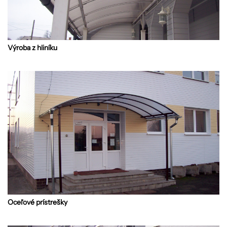
Výroba z hliníku
Oceľové prístrešky