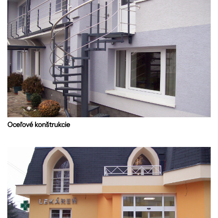
Oceľové konštrukcie