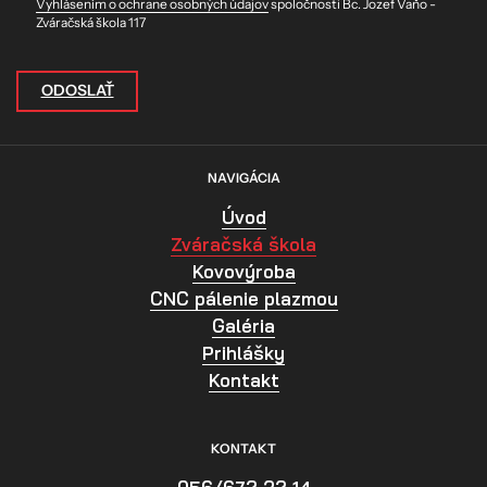
Vyhlásením o ochrane osobných údajov
spoločnosti Bc. Jozef Vaňo -
Zváračská škola 117
ODOSLAŤ
NAVIGÁCIA
Úvod
Zváračská škola
Kovovýroba
CNC pálenie plazmou
Galéria
Prihlášky
Kontakt
KONTAKT