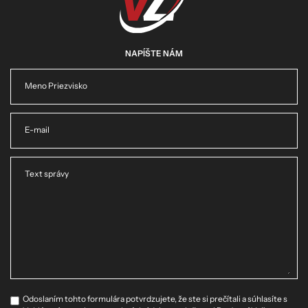
NAPÍŠTE NÁM
Meno Priezvisko
E-mail
Text správy
Odoslaním tohto formulára potvrdzujete, že ste si prečítali a súhlasíte s