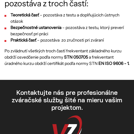
pozostáva z troch častí:
Teoretická časť
– pozostáva z testu a doplňujúcich ústnych
otázok
Bezpečnostné ustanovenia
– pozostáva z testu, ktorý preverí
bezpečnosť pri práci
Praktická časť
– pozostáva zo zručnosti pri zváraní
Po zvládnutí všetkých troch častí frekventant základného kurzu
obdrží osvedčenie podľa normy
STN 050705
a frekventant
úradného kurzu obdrží certifikát podľa normy STN
EN ISO 9606 - 1.
Kontaktujte nás pre profesionálne
zváračské služby šité na mieru vašim
projektom.