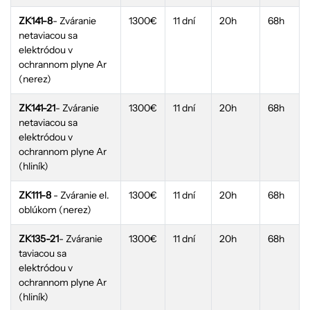
ZK141-8
- Zváranie
1300€
11 dní
20h
68h
netaviacou sa
elektródou v
ochrannom plyne Ar
(nerez)
ZK141-21
- Zváranie
1300€
11 dní
20h
68h
netaviacou sa
elektródou v
ochrannom plyne Ar
(hliník)
ZK111-8
- Zváranie el.
1300€
11 dní
20h
68h
oblúkom (nerez)
ZK135-21
- Zváranie
1300€
11 dní
20h
68h
taviacou sa
elektródou v
ochrannom plyne Ar
(hliník)