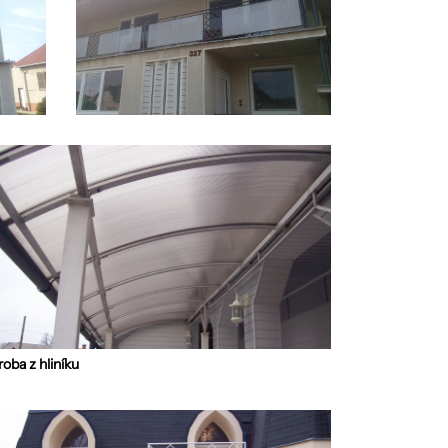
oba z hliníku