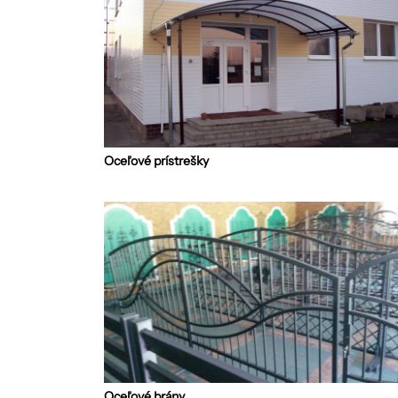
Oceľové prístrešky
Oceľové brány