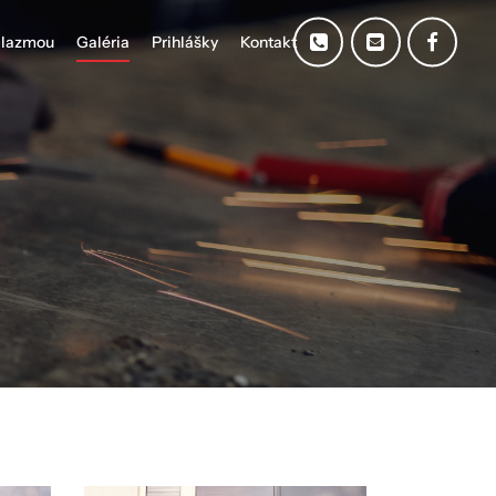
plazmou
Galéria
Prihlášky
Kontakt