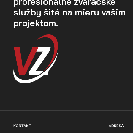
profesionálne zváračské
služby šité na mieru vašim
projektom.
KONTAKT
ADRESA