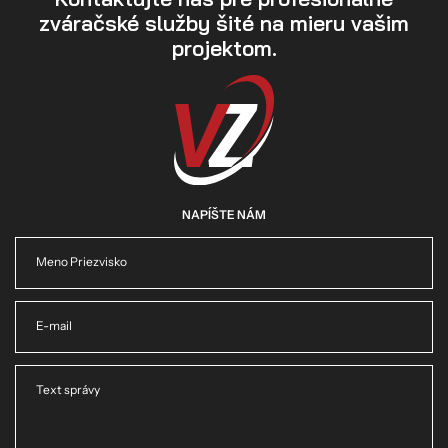
zváračské služby šité na mieru vašim
projektom.
NAPÍŠTE NÁM
Meno Priezvisko
E-mail
Text správy